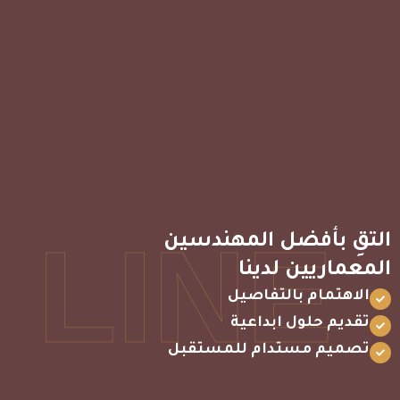
LINE
التقِ بأفضل المهندسين
المعماريين لدينا
الاهتمام بالتفاصيل
تقديم حلول ابداعية
تصميم مستدام للمستقبل