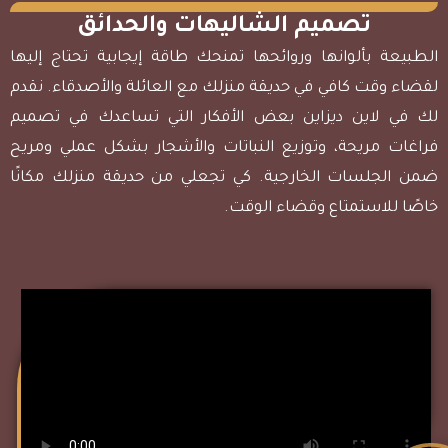
تصميم الشاليهات والحدائق
الطبيعة بألوانها وروائحها تمنحك طاقة إيجابية تحتاج إليها
لقضاء وقت كافي في حديقة منزلك مع العائلة والأصدقاء. نقدم
لك في لاين ديزاين بعض الأفكار التي تساعدك في تصميم
فراغات مريحة، وتوزيع النباتات والأشجار بشكل عملي ومريح
ضمن الجلسات الخارجية. كي تجعلي من حديقة منزلك مكانًا
خاصًا للاستمتاع وقضاء الوقت.