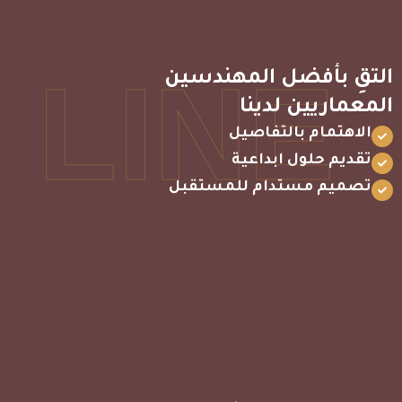
LINE
التقِ بأفضل المهندسين
المعماريين لدينا
الاهتمام بالتفاصيل
تقديم حلول ابداعية
تصميم مستدام للمستقبل