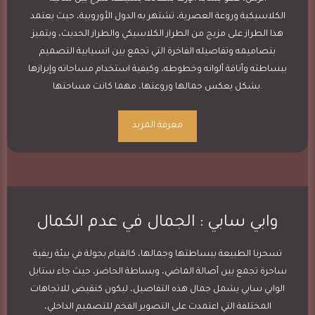
الكلاسيكية وروعة العصرية، تشتهر به الدول الأوروبية، حيث يعتمد
هذا الطراز على مزيج من الطراز الكلاسيكي والطراز الحديث، ويتميز
بتصاميمه وتفاصيله الفاخرة التي تجمع بين انسيابية التصميم
ببساطته وأناقة ألوانه وخطوطه، وكيفية استخدام مساحاته وإبرازها
بشكل يعكس جمالها وروعتها، مهما كانت مساحتها.
معرفة المزيد
وابي سابي : الجمال في عدم الكمال
تسحرنا الطبيعة ببساطتها وجمالها، كالقيام بجولة في بيئة ريفية
ساحرة تجمع بين أصالة الماضي، وبساطة الحاضر، حيث جاء ستايل
الوابي سابي يشمل جمال هذه التفاصيل، ليكون كنقيض للاتجاهات
المختلفة التي اعتمدت على التصوير الفخم للتصميم الداخلي،