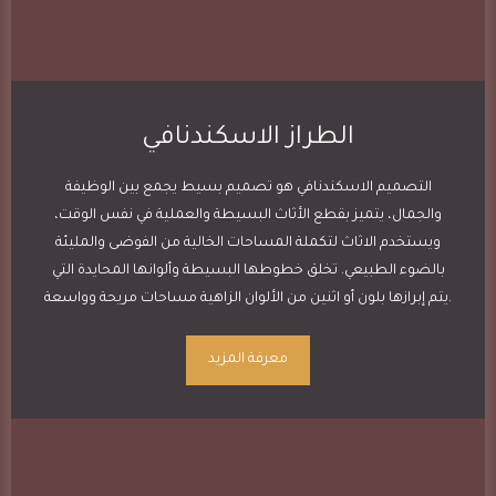
الطراز الاسكندنافي
التصميم الاسكندنافي هو تصميم بسيط يجمع بين الوظيفة
والجمال، يتميز بقطع الأثاث البسيطة والعملية في نفس الوقت،
ويستخدم الاثاث لتكملة المساحات الخالية من الفوضى والمليئة
بالضوء الطبيعي. تخلق خطوطها البسيطة وألوانها المحايدة التي
يتم إبرازها بلون أو اثنين من الألوان الزاهية مساحات مريحة وواسعة.
معرفة المزيد