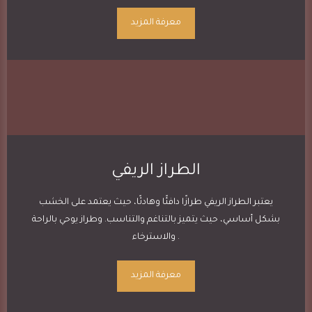
معرفة المزيد
الطراز الريفي
يعتبر الطراز الريفي طرازًا دافئًا وهادئًا، حيث يعتمد على الخشب
بشكل أساسي، حيث يتميز بالتناغم والتناسب. وطراز يوحي بالراحة
والاسترخاء .
معرفة المزيد