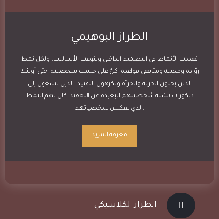
الطراز البوهيمي
تعددت الأنماط في التصميم الداخلي وتنوعت الأساليب، ولكل نمط
روَّاده ومحبيه ومتابعي قواعده. كلٌ على حسب شخصيته. حتى أولئك
الذين يحبون الحرية والجرأة ويكرهون التقييد، الذين يسعون إلى
ديكورات تشبه شخصيتهم البعيدة عن التعقيد. كان لهم النمط
الذي يعكس شخصياتهم.
معرفة المزيد
الطراز الكلاسيكي