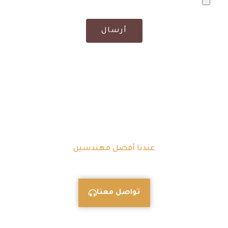
أرسال
عندنا أفضل مهندسين
أنت تحلم, ونحن نصمم
تواصل معنا