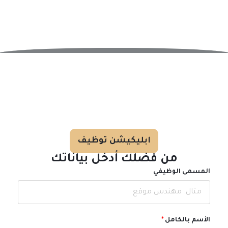
التوظيف
ابليكيشن توظيف
من فضلك أدخل بياناتك
المسمى الوظيفي
الأسم بالكامل